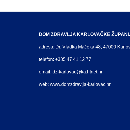
DOM ZDRAVLJA KARLOVAČKE ŽUPANI
adresa: Dr. Vladka Mačeka 48, 47000 Karlo
telefon: +385 47 41 12 77
email:
dz-karlovac@ka.htnet.hr
web:
www.domzdravlja-karlovac.hr