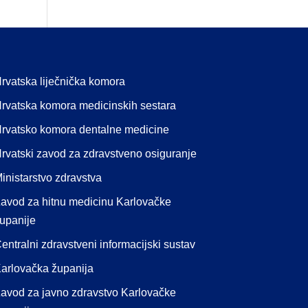
rvatska liječnička komora
rvatska komora medicinskih sestara
rvatsko komora dentalne medicine
rvatski zavod za zdravstveno osiguranje
inistarstvo zdravstva
avod za hitnu medicinu Karlovačke
upanije
entralni zdravstveni informacijski sustav
arlovačka županija
avod za javno zdravstvo Karlovačke