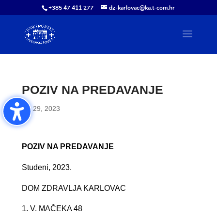
+385 47 411 277
dz-karlovac@ka.t-com.hr
POZIV NA PREDAVANJE
stu 29, 2023
POZIV NA PREDAVANJE
Studeni, 2023.
DOM ZDRAVLJA KARLOVAC
V. MAČEKA 48