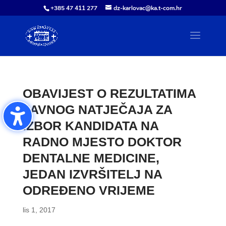
+385 47 411 277
dz-karlovac@ka.t-com.hr
OBAVIJEST O REZULTATIMA
JAVNOG NATJEČAJA ZA
IZBOR KANDIDATA NA
RADNO MJESTO DOKTOR
DENTALNE MEDICINE,
JEDAN IZVRŠITELJ NA
ODREĐENO VRIJEME
lis 1, 2017