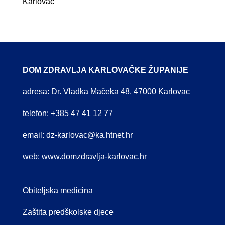
Karlovac
DOM ZDRAVLJA KARLOVAČKE ŽUPANIJE
adresa: Dr. Vladka Mačeka 48, 47000 Karlovac
telefon: +385 47 41 12 77
email:
dz-karlovac@ka.htnet.hr
web:
www.domzdravlja-karlovac.hr
Obiteljska medicina
Zaštita predškolske djece