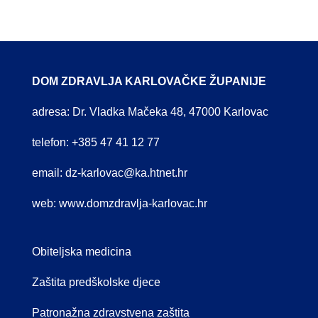
DOM ZDRAVLJA KARLOVAČKE ŽUPANIJE
adresa: Dr. Vladka Mačeka 48, 47000 Karlovac
telefon: +385 47 41 12 77
email:
dz-karlovac@ka.htnet.hr
web:
www.domzdravlja-karlovac.hr
Obiteljska medicina
Zaštita predškolske djece
Patronažna zdravstvena zaštita