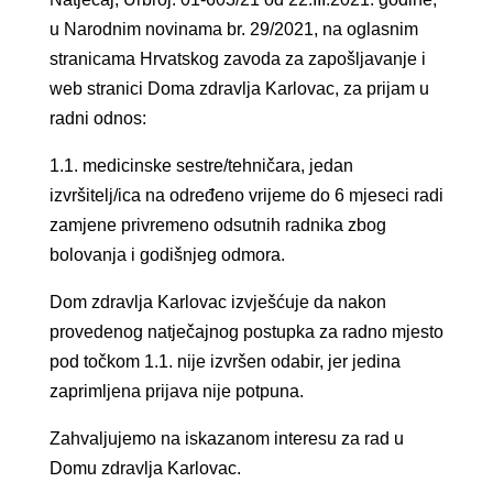
u Narodnim novinama br. 29/2021, na oglasnim
stranicama Hrvatskog zavoda za zapošljavanje i
web stranici Doma zdravlja Karlovac, za prijam u
radni odnos:
1.1. medicinske sestre/tehničara, jedan
izvršitelj/ica na određeno vrijeme do 6 mjeseci radi
zamjene privremeno odsutnih radnika zbog
bolovanja i godišnjeg odmora.
Dom zdravlja Karlovac izvješćuje da nakon
provedenog natječajnog postupka za radno mjesto
pod točkom 1.1. nije izvršen odabir, jer jedina
zaprimljena prijava nije potpuna.
Zahvaljujemo na iskazanom interesu za rad u
Domu zdravlja Karlovac.