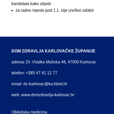
kandidata kako slijedi:
za radno mjesto pod 1.1. nije izvršen odabir
DOM ZDRAVLJA KARLOVAČKE ŽUPANIJE
adresa: Dr. Vladka Mačeka 48, 47000 Karlovac
telefon: +385 47 41 12 77
email:
dz-karlovac@ka.htnet.hr
web:
www.domzdravlja-karlovac.hr
Obiteljska medicina