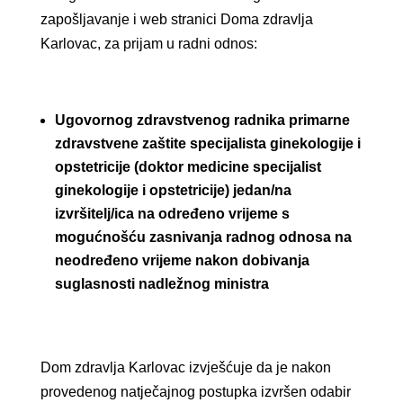
zapošljavanje i web stranici Doma zdravlja
Karlovac, za prijam u radni odnos:
Ugovornog zdravstvenog radnika primarne
zdravstvene zaštite specijalista ginekologije i
opstetricije (doktor medicine specijalist
ginekologije i opstetricije) jedan/na
izvršitelj/ica na određeno vrijeme s
mogućnošću zasnivanja radnog odnosa na
neodređeno vrijeme nakon dobivanja
suglasnosti nadležnog ministra
Dom zdravlja Karlovac izvješćuje da je nakon
provedenog natječajnog postupka izvršen odabir