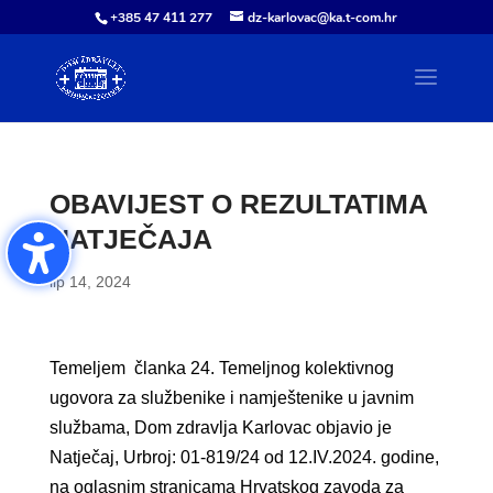
+385 47 411 277
dz-karlovac@ka.t-com.hr
OBAVIJEST O REZULTATIMA
NATJEČAJA
lip 14, 2024
Temeljem članka 24. Temeljnog kolektivnog
ugovora za službenike i namještenike u javnim
službama, Dom zdravlja Karlovac objavio je
Natječaj, Urbroj: 01-819/24 od 12.IV.2024. godine,
na oglasnim stranicama Hrvatskog zavoda za