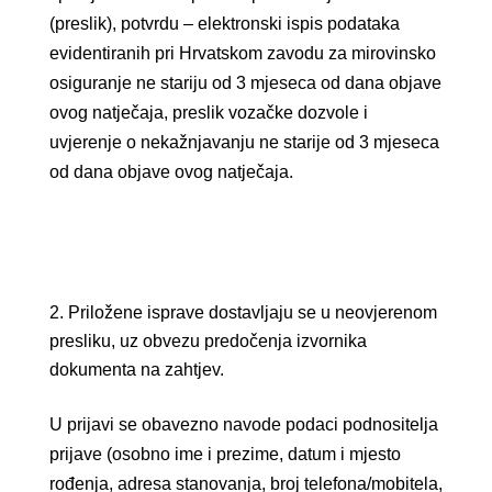
(preslik), potvrdu – elektronski ispis podataka
evidentiranih pri Hrvatskom zavodu za mirovinsko
osiguranje ne stariju od 3 mjeseca od dana objave
ovog natječaja, preslik vozačke dozvole i
uvjerenje o nekažnjavanju ne starije od 3 mjeseca
od dana objave ovog natječaja.
Priložene isprave dostavljaju se u neovjerenom
presliku, uz obvezu predočenja izvornika
dokumenta na zahtjev.
U prijavi se obavezno navode podaci podnositelja
prijave (osobno ime i prezime, datum i mjesto
rođenja, adresa stanovanja, broj telefona/mobitela,