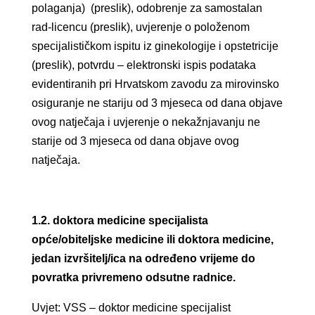
polaganja) (preslik), odobrenje za samostalan
rad-licencu (preslik), uvjerenje o položenom
specijalističkom ispitu iz ginekologije i opstetricije
(preslik), potvrdu – elektronski ispis podataka
evidentiranih pri Hrvatskom zavodu za mirovinsko
osiguranje ne stariju od 3 mjeseca od dana objave
ovog natječaja i uvjerenje o nekažnjavanju ne
starije od 3 mjeseca od dana objave ovog
natječaja.
1.2. doktora medicine specijalista
opće/obiteljske medicine ili doktora medicine,
jedan izvršitelj/ica na određeno vrijeme do
povratka privremeno odsutne radnice.
Uvjet: VSS – doktor medicine specijalist