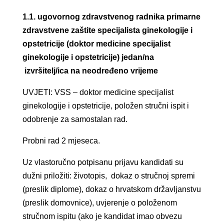
1.1. ugovornog zdravstvenog radnika primarne
zdravstvene zaštite specijalista ginekologije i
opstetricije (doktor medicine specijalist
ginekologije i opstetricije) jedan/na
izvršitelj/ica na neodređeno vrijeme
UVJETI: VSS – doktor medicine specijalist
ginekologije i opstetricije, položen stručni ispit i
odobrenje za samostalan rad.
Probni rad 2 mjeseca.
Uz vlastoručno potpisanu prijavu kandidati su
dužni priložiti: životopis, dokaz o stručnoj spremi
(preslik diplome), dokaz o hrvatskom državljanstvu
(preslik domovnice), uvjerenje o položenom
stručnom ispitu (ako je kandidat imao obvezu