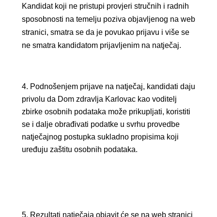
Kandidat koji ne pristupi provjeri stručnih i radnih
sposobnosti na temelju poziva objavljenog na web
stranici, smatra se da je povukao prijavu i više se
ne smatra kandidatom prijavljenim na natječaj.
Podnošenjem prijave na natječaj, kandidati daju
privolu da Dom zdravlja Karlovac kao voditelj
zbirke osobnih podataka može prikupljati, koristiti
se i dalje obrađivati podatke u svrhu provedbe
natječajnog postupka sukladno propisima koji
uređuju zaštitu osobnih podataka.
Rezultati natječaja objavit će se na web stranici