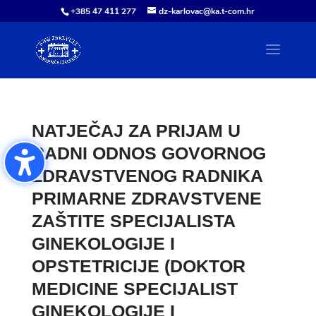
+385 47 411 277
dz-karlovac@ka.t-com.hr
NATJEČAJ ZA PRIJAM U
RADNI ODNOS GOVORNOG
ZDRAVSTVENOG RADNIKA
PRIMARNE ZDRAVSTVENE
ZAŠTITE SPECIJALISTA
GINEKOLOGIJE I
OPSTETRICIJE (DOKTOR
MEDICINE SPECIJALIST
GINEKOLOGIJE I