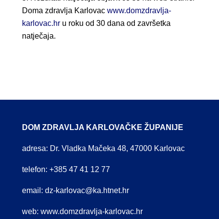
Doma zdravlja Karlovac
www.domzdravlja-
karlovac.hr
u roku od 30 dana od završetka
natječaja.
DOM ZDRAVLJA KARLOVAČKE ŽUPANIJE
adresa: Dr. Vladka Mačeka 48, 47000 Karlovac
telefon: +385 47 41 12 77
email:
dz-karlovac@ka.htnet.hr
web:
www.domzdravlja-karlovac.hr