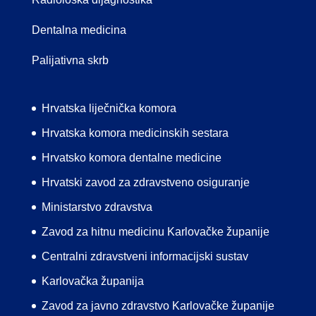
Dentalna medicina
Palijativna skrb
Hrvatska liječnička komora
Hrvatska komora medicinskih sestara
Hrvatsko komora dentalne medicine
Hrvatski zavod za zdravstveno osiguranje
Ministarstvo zdravstva
Zavod za hitnu medicinu Karlovačke županije
Centralni zdravstveni informacijski sustav
Karlovačka županija
Zavod za javno zdravstvo Karlovačke županije