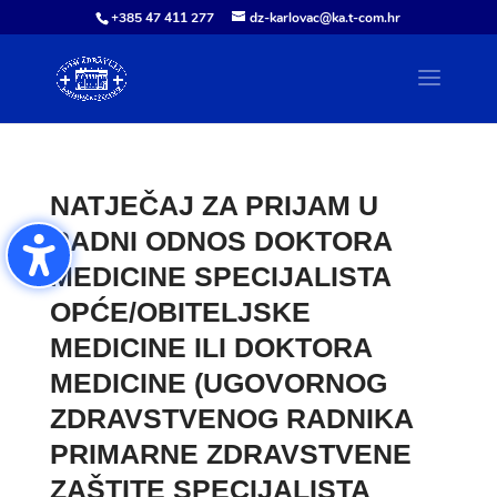
+385 47 411 277
dz-karlovac@ka.t-com.hr
NATJEČAJ ZA PRIJAM U
RADNI ODNOS DOKTORA
MEDICINE SPECIJALISTA
OPĆE/OBITELJSKE
MEDICINE ILI DOKTORA
MEDICINE (UGOVORNOG
ZDRAVSTVENOG RADNIKA
PRIMARNE ZDRAVSTVENE
ZAŠTITE SPECIJALISTA