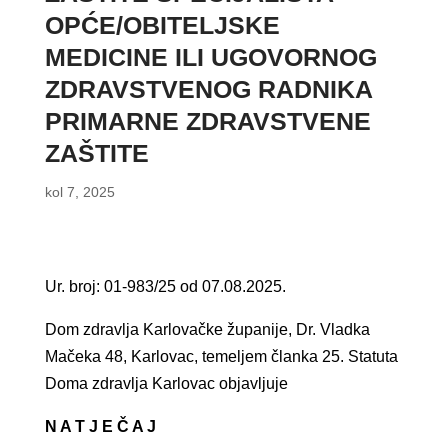
OPĆE/OBITELJSKE
MEDICINE ILI UGOVORNOG
ZDRAVSTVENOG RADNIKA
PRIMARNE ZDRAVSTVENE
ZAŠTITE
kol 7, 2025
Ur. broj: 01-983/25 od 07.08.2025.
Dom zdravlja Karlovačke županije, Dr. Vladka
Mačeka 48, Karlovac, temeljem članka 25. Statuta
Doma zdravlja Karlovac objavljuje
N A T J E Č A J