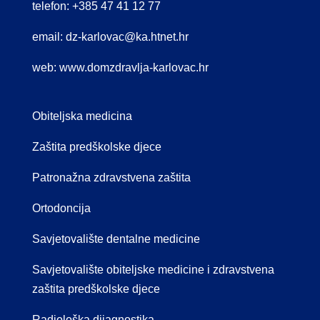
telefon: +385 47 41 12 77
email:
dz-karlovac@ka.htnet.hr
web:
www.domzdravlja-karlovac.hr
Obiteljska medicina
Zaštita predškolske djece
Patronažna zdravstvena zaštita
Ortodoncija
Savjetovalište dentalne medicine
Savjetovalište obiteljske medicine i zdravstvena
zaštita predškolske djece
Radiološka dijagnostika