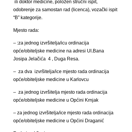
ili doktor medicine, položen stručni ispit,
odobrenje za samostan rad (licenca), vozački ispit
“B” kategorije.
Mjesto rada:
– :za jednog izvršitelja/icu ordinacija
opće/obiteljske medicine na adresi Ul.Bana
Josipa Jelačića 4 , Duga Resa.
– za dva izvršitelja/ice mjesto rada ordinacija
opće/obiteljske medicine u Karlovcu
– za jednog izvršitelja mjesto rada ordinacija
opće/obiteljske medicine u Općini Krnjak
– za jednog izvršitelja/ice mjesto rada ordinacija
opće/obiteljske medicine u Općini Draganić