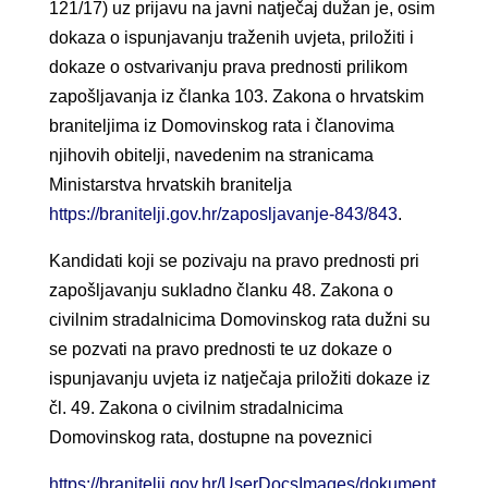
121/17) uz prijavu na javni natječaj dužan je, osim
dokaza o ispunjavanju traženih uvjeta, priložiti i
dokaze o ostvarivanju prava prednosti prilikom
zapošljavanja iz članka 103. Zakona o hrvatskim
braniteljima iz Domovinskog rata i članovima
njihovih obitelji, navedenim na stranicama
Ministarstva hrvatskih branitelja
https://branitelji.gov.hr/zaposljavanje-843/843
.
Kandidati koji se pozivaju na pravo prednosti pri
zapošljavanju sukladno članku 48. Zakona o
civilnim stradalnicima Domovinskog rata dužni su
se pozvati na pravo prednosti te uz dokaze o
ispunjavanju uvjeta iz natječaja priložiti dokaze iz
čl. 49. Zakona o civilnim stradalnicima
Domovinskog rata, dostupne na poveznici
https://branitelji.gov.hr/UserDocsImages/dokument