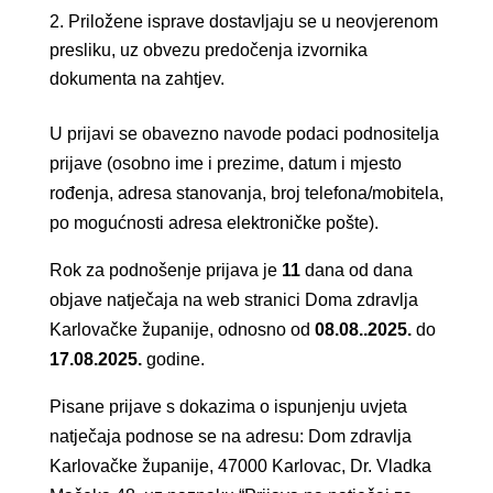
Priložene isprave dostavljaju se u neovjerenom
presliku, uz obvezu predočenja izvornika
dokumenta na zahtjev.
U prijavi se obavezno navode podaci podnositelja
prijave (osobno ime i prezime, datum i mjesto
rođenja, adresa stanovanja, broj telefona/mobitela,
po mogućnosti adresa elektroničke pošte).
Rok za podnošenje prijava je
11
dana od dana
objave natječaja na web stranici Doma zdravlja
Karlovačke županije, odnosno od
08.08..2025.
do
17.08.2025.
godine.
Pisane prijave s dokazima o ispunjenju uvjeta
natječaja podnose se na adresu: Dom zdravlja
Karlovačke županije, 47000 Karlovac, Dr. Vladka