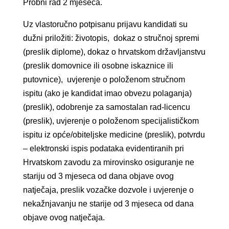
Probni rad 2 mjeseca.
Uz vlastoručno potpisanu prijavu kandidati su
dužni priložiti: životopis, dokaz o stručnoj spremi
(preslik diplome), dokaz o hrvatskom državljanstvu
(preslik domovnice ili osobne iskaznice ili
putovnice), uvjerenje o položenom stručnom
ispitu (ako je kandidat imao obvezu polaganja)
(preslik), odobrenje za samostalan rad-licencu
(preslik), uvjerenje o položenom specijalističkom
ispitu iz opće/obiteljske medicine (preslik), potvrdu
– elektronski ispis podataka evidentiranih pri
Hrvatskom zavodu za mirovinsko osiguranje ne
stariju od 3 mjeseca od dana objave ovog
natječaja, preslik vozačke dozvole i uvjerenje o
nekažnjavanju ne starije od 3 mjeseca od dana
objave ovog natječaja.