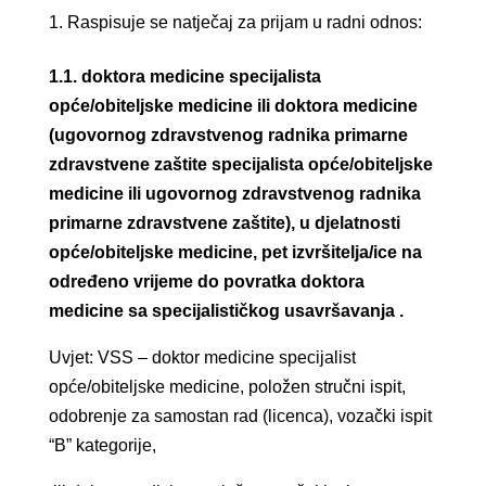
Raspisuje se natječaj za prijam u radni odnos:
1.1. doktora medicine specijalista
opće/obiteljske medicine ili doktora medicine
(ugovornog zdravstvenog radnika primarne
zdravstvene zaštite specijalista opće/obiteljske
medicine ili ugovornog zdravstvenog radnika
primarne zdravstvene zaštite), u djelatnosti
opće/obiteljske medicine, pet izvršitelja/ice na
određeno vrijeme do povratka doktora
medicine sa specijalističkog usavršavanja .
Uvjet: VSS – doktor medicine specijalist
opće/obiteljske medicine, položen stručni ispit,
odobrenje za samostan rad (licenca), vozački ispit
“B” kategorije,