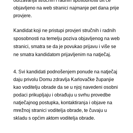
održavanja stručnih i radnih sposobnosti bit će
objavljeno na web stranici najmanje pet dana prije
provjere.
Kandidat koji ne pristupi provjeri stručnih i radnih
sposobnosti na temelju poziva objavljenog na web
stranici, smatra se da je povukao prijavu i više se
ne smatra kandidatom prijavljenim na natječaj.
Svi kandidati podnošenjem ponude na natječaj
daju privolu Domu zdravlja Karlovačke županjie
kao voditelju obrade da se u njoj navedeni osobni
podaci prikupljaju i obrađuju u svrhu provedbe
natječajnog postupka, kontaktiranja i objave na
mrežnoj stranici voditelja obrade, te čuvaju u
skladu s općim aktom voditelja obrade.