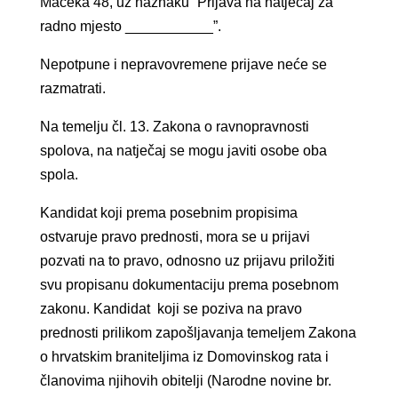
Mačeka 48, uz naznaku “Prijava na natječaj za
radno mjesto ___________”.
Nepotpune i nepravovremene prijave neće se
razmatrati.
Na temelju čl. 13. Zakona o ravnopravnosti
spolova, na natječaj se mogu javiti osobe oba
spola.
Kandidat koji prema posebnim propisima
ostvaruje pravo prednosti, mora se u prijavi
pozvati na to pravo, odnosno uz prijavu priložiti
svu propisanu dokumentaciju prema posebnom
zakonu. Kandidat koji se poziva na pravo
prednosti prilikom zapošljavanja temeljem Zakona
o hrvatskim braniteljima iz Domovinskog rata i
članovima njihovih obitelji (Narodne novine br.