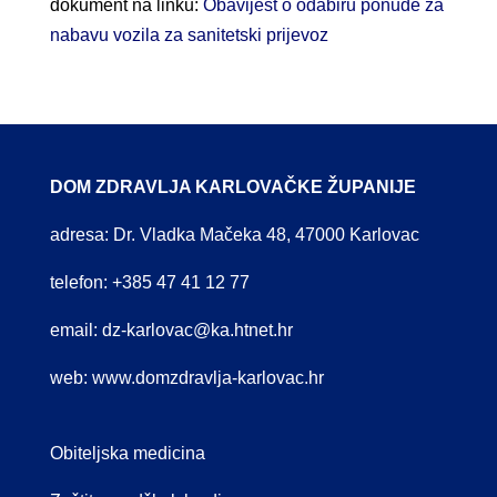
dokument na linku:
Obavijest o odabiru ponude za
nabavu vozila za sanitetski prijevoz
DOM ZDRAVLJA KARLOVAČKE ŽUPANIJE
adresa: Dr. Vladka Mačeka 48, 47000 Karlovac
telefon: +385 47 41 12 77
email:
dz-karlovac@ka.htnet.hr
web:
www.domzdravlja-karlovac.hr
Obiteljska medicina