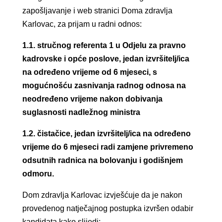
zapošljavanje i web stranici Doma zdravlja
Karlovac, za prijam u radni odnos:
1.1. stručnog referenta 1 u Odjelu za pravno
kadrovske i opće poslove,
jedan izvršitelj/ica
na određeno vrijeme od 6 mjeseci,
s
mogućnošću zasnivanja radnog odnosa na
neodređeno vrijeme nakon dobivanja
suglasnosti nadležnog ministra
1.2.
čistačice, jedan izvršitelj/ica na određeno
vrijeme do 6 mjeseci radi zamjene privremeno
odsutnih radnica na bolovanju i godišnjem
odmoru.
Dom zdravlja Karlovac izvješćuje da je nakon
provedenog natječajnog postupka izvršen odabir
kandidata kako slijedi: