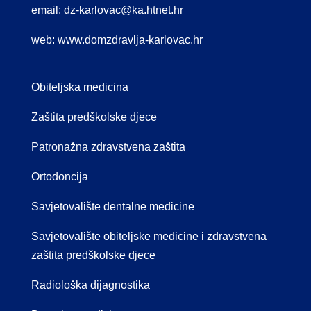
email:
dz-karlovac@ka.htnet.hr
web:
www.domzdravlja-karlovac.hr
Obiteljska medicina
Zaštita predškolske djece
Patronažna zdravstvena zaštita
Ortodoncija
Savjetovalište dentalne medicine
Savjetovalište obiteljske medicine i zdravstvena
zaštita predškolske djece
Radiološka dijagnostika