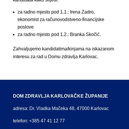
za radno mjesto pod 1.1.: Irena Zadro,
ekonomist za računovodstveno-financijske
poslove
za radno mjesto pod 1.2.: Branka Skočić.
Zahvaljujemo kandidatima/kinjama na iskazanom
interesu za rad u Domu zdravlja Karlovac.
DOM ZDRAVLJA KARLOVAČKE ŽUPANIJE
adresa: Dr. Vladka Mačeka 48, 47000 Karlovac
telefon: +385 47 41 12 77