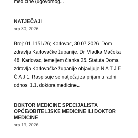
medicine (ugovornog...
NATJEČAJI
srp 30, 2026
Broj: 01-1151/26; Karlovac, 30.07.2026. Dom
zdravlja Karlovačke županije, Dr. Vladka Mačeka
48, Karlovac, temeljem članka 25. Statuta Doma
zdravlja Karlovačke županije objavljuje N A T J E
Č A J 1. Raspisuje se natječaj za prijam u radni
odnos: 1.1. doktora medicine...
DOKTOR MEDICINE SPECIJALISTA
OPĆE/OBITELJSKE MEDICINE ILI DOKTOR
MEDICINE
srp 13, 2026