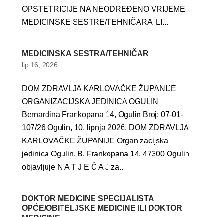
OPSTETRICIJE NA NEODREĐENO VRIJEME,
MEDICINSKE SESTRE/TEHNIČARA ILI...
MEDICINSKA SESTRA/TEHNIČAR
lip 16, 2026
DOM ZDRAVLJA KARLOVAČKE ŽUPANIJE
ORGANIZACIJSKA JEDINICA OGULIN
Bernardina Frankopana 14, Ogulin Broj: 07-01-
107/26 Ogulin, 10. lipnja 2026. DOM ZDRAVLJA
KARLOVAČKE ŽUPANIJE Organizacijska
jedinica Ogulin, B. Frankopana 14, 47300 Ogulin
objavljuje N A T J E Č A J za...
DOKTOR MEDICINE SPECIJALISTA
OPĆE/OBITELJSKE MEDICINE ILI DOKTOR