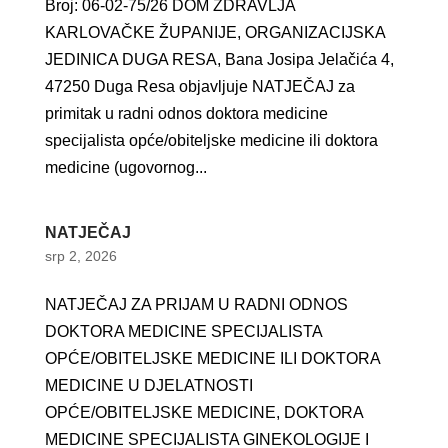
Broj: 06-02-75/26 DOM ZDRAVLJA
KARLOVAČKE ŽUPANIJE, ORGANIZACIJSKA
JEDINICA DUGA RESA, Bana Josipa Jelačića 4,
47250 Duga Resa objavljuje NATJEČAJ za
primitak u radni odnos doktora medicine
specijalista opće/obiteljske medicine ili doktora
medicine (ugovornog...
NATJEČAJ
srp 2, 2026
NATJEČAJ ZA PRIJAM U RADNI ODNOS
DOKTORA MEDICINE SPECIJALISTA
OPĆE/OBITELJSKE MEDICINE ILI DOKTORA
MEDICINE U DJELATNOSTI
OPĆE/OBITELJSKE MEDICINE, DOKTORA
MEDICINE SPECIJALISTA GINEKOLOGIJE I