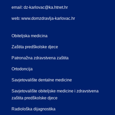
email:
dz-karlovac@ka.htnet.hr
web:
www.domzdravlja-karlovac.hr
Obiteljska medicina
Zaštita predškolske djece
Patronažna zdravstvena zaštita
Ortodoncija
Savjetovalište dentalne medicine
Savjetovalište obiteljske medicine i zdravstvena
zaštita predškolske djece
Radiološka dijagnostika