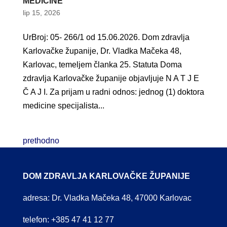
MEDICINE
lip 15, 2026
UrBroj: 05- 266/1 od 15.06.2026. Dom zdravlja
Karlovačke županije, Dr. Vladka Mačeka 48,
Karlovac, temeljem članka 25. Statuta Doma
zdravlja Karlovačke županije objavljuje N A T J E
Č A J I. Za prijam u radni odnos: jednog (1) doktora
medicine specijalista...
prethodno
DOM ZDRAVLJA KARLOVAČKE ŽUPANIJE
adresa: Dr. Vladka Mačeka 48, 47000 Karlovac
telefon: +385 47 41 12 77